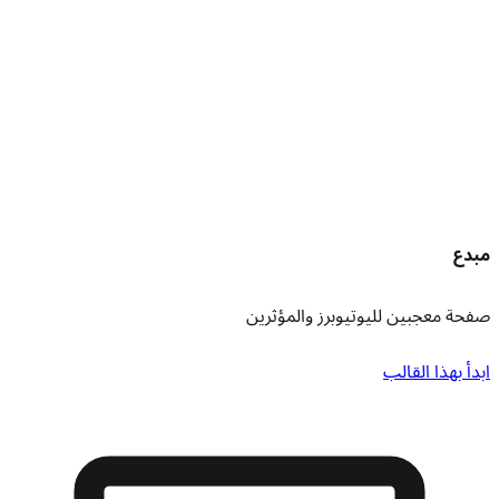
مبدع
صفحة معجبين لليوتيوبرز والمؤثرين
ابدأ بهذا القالب