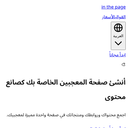
in the
page
القوالب
الأسعار
العربية
ابدأ مجاناً
🎨
أنشئ صفحة المعجبين الخاصة بك كصانع
محتوى
اجمع محتواك وروابطك ومنتجاتك في صفحة واحدة مميزة لمعجبيك.