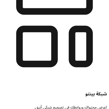
شبكة بينتو
اعرض محتواك وروابطك في تصميم شبكي أنيق.