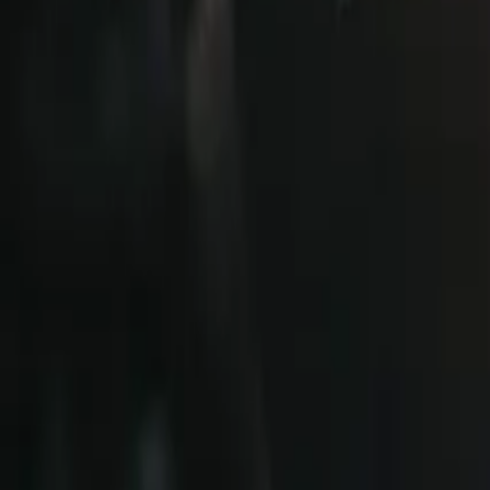
Vorheriges
Nächstes