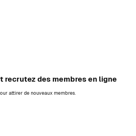
 et recrutez des membres en ligne
our attirer de nouveaux membres.