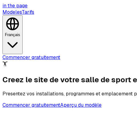
in the
page
Modeles
Tarifs
Français
Commencer gratuitement
🏋️
Creez le site de votre salle de sport
Presentez vos installations, programmes et emplacement p
Commencer gratuitement
Aperçu du modèle