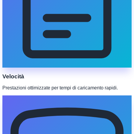
Velocità
Prestazioni ottimizzate per tempi di caricamento rapidi.