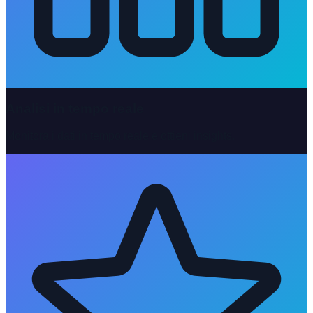
Analisi in tempo reale
Monitora i dati in tempo reale e ottieni insights.