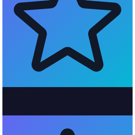
Sicurezza
Proteggi i tuoi dati con sicurezza di livello enterprise.