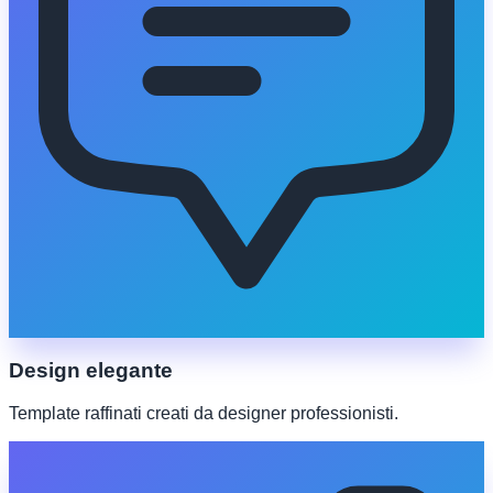
Design elegante
Template raffinati creati da designer professionisti.