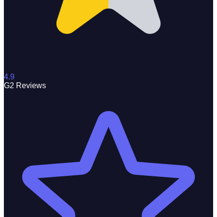
4.9
G2 Reviews