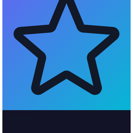
Automazione
Risparmia tempo automatizzando le attività ripetitive.