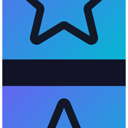
Collaborazione di team
Collabora efficacemente con i membri del team.