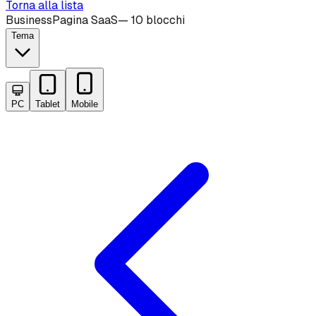
Torna alla lista
Business
Pagina SaaS
—
10 blocchi
Tema
PC
Tablet
Mobile