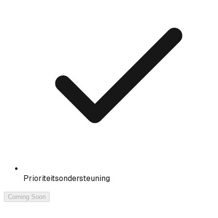
Prioriteitsondersteuning
Coming Soon