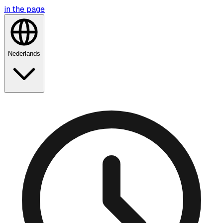
in the
page
Nederlands