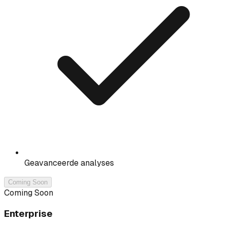
Geavanceerde analyses
Coming Soon
Coming Soon
Enterprise