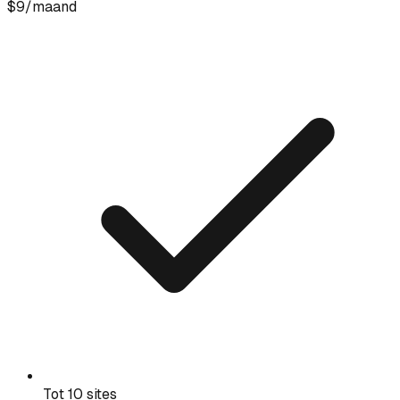
$9
/maand
Tot 10 sites