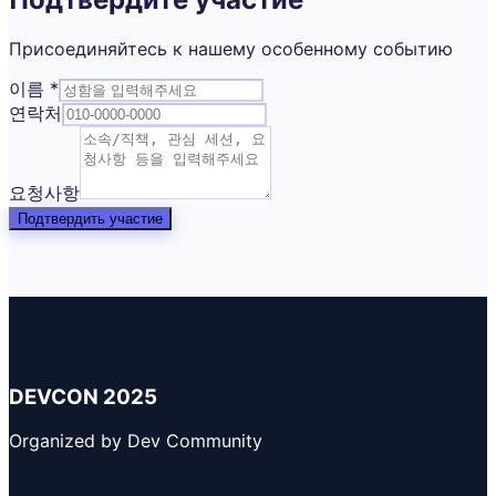
Присоединяйтесь к нашему особенному событию
이름 *
연락처
요청사항
Подтвердить участие
DEVCON 2025
Organized by Dev Community