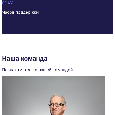
0
DAY
Часов поддержки
Наша команда
Познакомьтесь с нашей командой