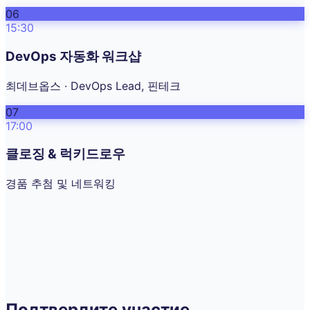
06
15:30
DevOps 자동화 워크샵
최데브옵스 · DevOps Lead, 핀테크
07
17:00
클로징 & 럭키드로우
경품 추첨 및 네트워킹
Подтвердите участие