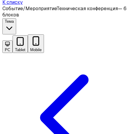
К списку
Событие/Мероприятие
Техническая конференция
—
6
блоков
Тема
PC
Tablet
Mobile