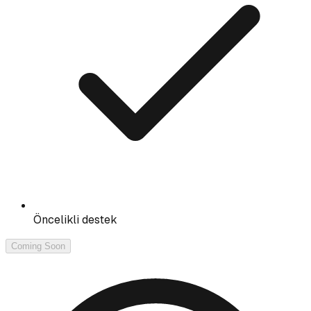
Öncelikli destek
Coming Soon