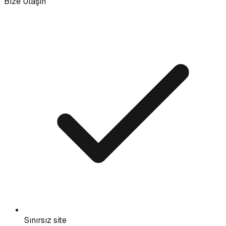
Bize Ulaşın
Sınırsız site