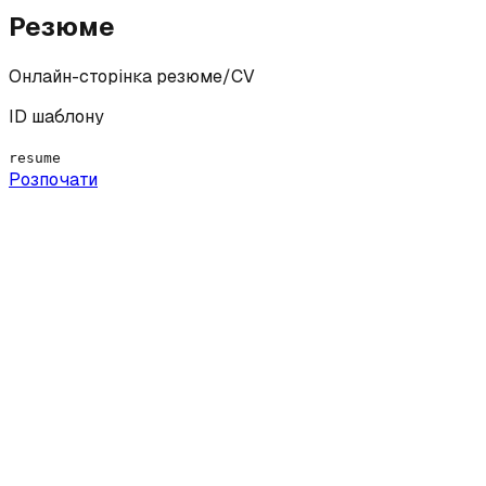
Резюме
Онлайн-сторінка резюме/CV
ID шаблону
resume
Розпочати