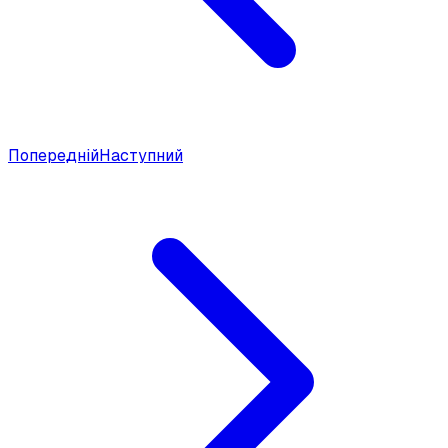
Попередній
Наступний