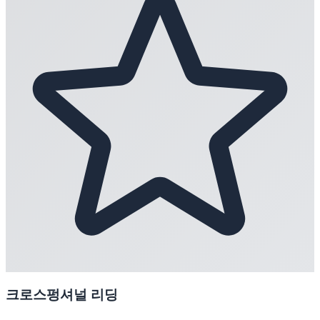
크로스펑셔널 리딩