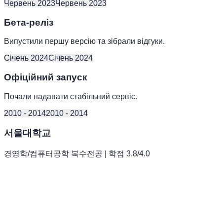
Червень 2023
Червень 2023
Бета-реліз
Випустили першу версію та зібрали відгуки.
Січень 2024
Січень 2024
Офіційний запуск
Почали надавати стабільний сервіс.
2010 - 2014
2010 - 2014
서울대학교
경영학/컴퓨터공학 복수전공 | 학점 3.8/4.0