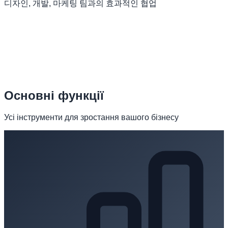
디자인, 개발, 마케팅 팀과의 효과적인 협업
Основні функції
Усі інструменти для зростання вашого бізнесу