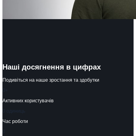
Наші досягнення в цифрах
Подивіться на наше зростання та здобутки
0
+
Активних користувачів
0
одиниць
Час роботи
0