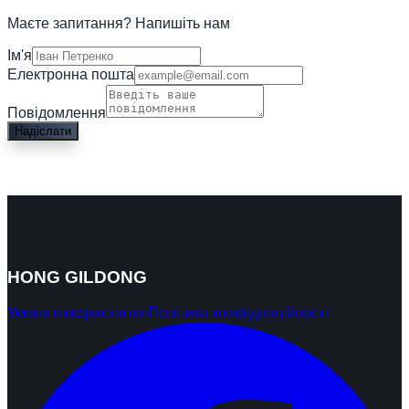
Маєте запитання? Напишіть нам
Ім'я
Електронна пошта
Повідомлення
Надіслати
HONG GILDONG
Умови використання
Політика конфіденційності